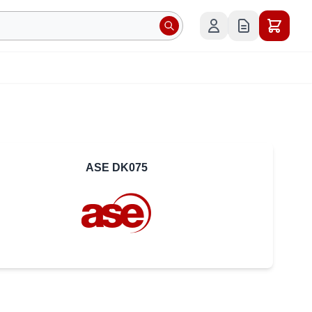
ASE DK075