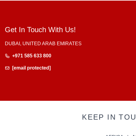
Get In Touch With Us!
DUBAI, UNITED ARAB EMIRATES
+971 585 633 800
[email protected]
KEEP IN TO