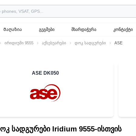
Მაღაზია
გეგმები
მხარდაჭერა
კონტაქტი
ირიდიუმი 9555
აქსესუარები
დოკ სადგურები
ASE
ASE DK050
ოკ სადგურები Iridium 9555-ისთვის