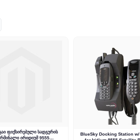
კაი ფიქსირებული სადგურის
BlueSky Docking Station w
ერმინალი ირიდიუმ 9555
for Iridium 9555 Satellite