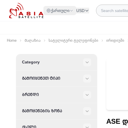
Skip to Content
Search
ქართული
USD
Home
Მაღაზია
სატელიტური ტელეფონები
ირიდიუმი
Skip to product list
Category
Filter
ᲒᲐᲛᲝᲘᲧᲔᲜᲔᲗ ᲢᲘᲞᲘ
Filter
ᲑᲠᲔᲜᲓᲘ
Filter
ᲒᲐᲛᲝᲧᲔᲜᲔᲑᲘᲡ ᲖᲝᲜᲐ
Filter
ASE დ
ᲥᲡᲔᲚᲘ