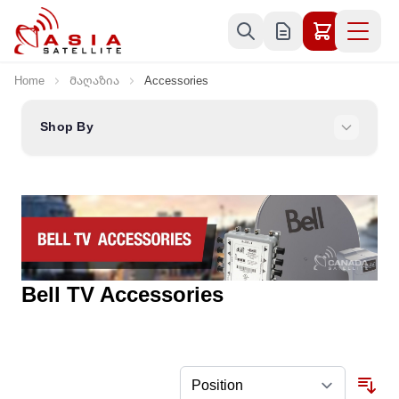
Skip to Content
Home
Მაღაზია
Accessories
Shop By
Bell TV Accessories