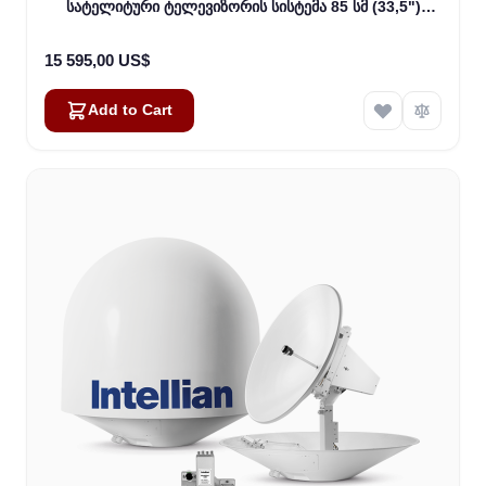
სატელიტური ტელევიზორის სისტემა 85 სმ (33,5")
თეფშით და WorldView LNB (B4-919W2)
15 595,00 US$
Add to Cart