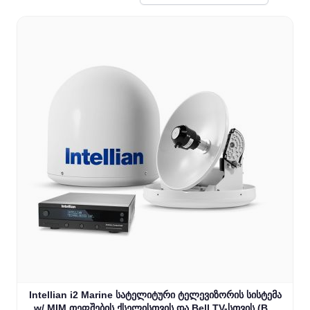
Intellian i2 Marine სატელიტური ტელევიზორის სისტემა
w/ MIM თეფშების ქსელისთვის და Bell TV-სთვის (B4-