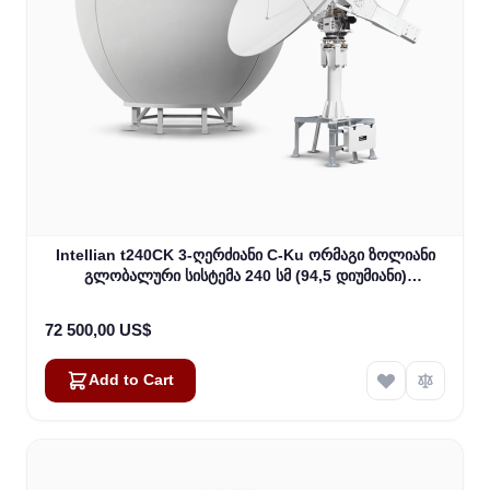
Intellian t240CK 3-ღერძიანი C-Ku ორმაგი ზოლიანი
გლობალური სისტემა 240 სმ (94,5 დიუმიანი)
რეფლექტორით და WorldView LNB Gen 2 (T3-246AC)
72 500,00 US$
Add to Cart