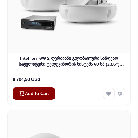
Intellian i6W 2-ღერძიანი გლობალური საზღვაო
სატელიტური ტელევიზორის სისტემა 60 სმ (23.6")
თეფშით და WorldView LNB (B4-619W2)
6 704,50 US$
Add to Cart