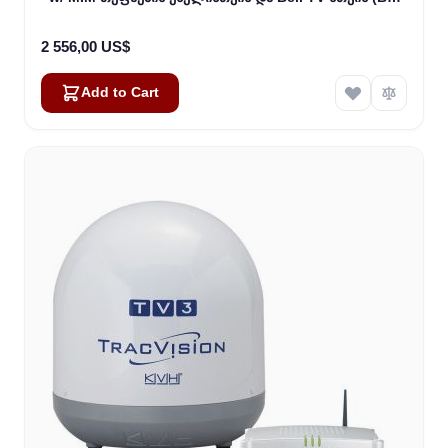
I2DN)
2 556,00 US$
Add to Cart