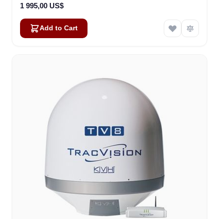
1 995,00 US$
Add to Cart