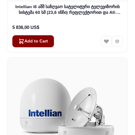
Intellian i6 აშშ საზღვაო სატელიტური ტელევიზორის
სისტემა 60 სმ (23,6 ინჩი) რეფლექტორით და All-
Americas LNB (B4-609AA)
5 836,00 US$
Add to Cart