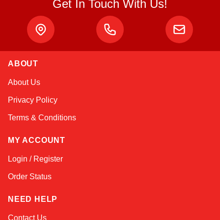
Get In Touch With Us!
ABOUT
Kai
About Us
Online — typically replies instantly
Privacy Policy
Terms & Conditions
MY ACCOUNT
Login / Register
Order Status
NEED HELP
Contact Us