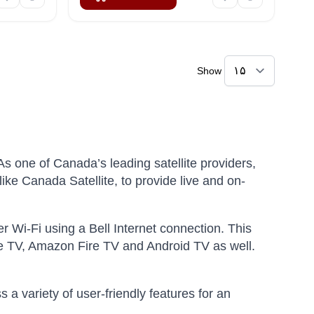
Show
 As one of Canada’s leading satellite providers,
like Canada Satellite, to provide live and on-
r Wi-Fi using a Bell Internet connection. This
 TV, Amazon Fire TV and Android TV as well.
 a variety of user-friendly features for an