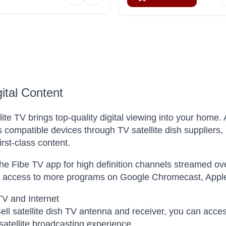
gital Content
llite TV brings top-quality digital viewing into your home.
rs compatible devices through TV satellite dish suppliers, 
rst-class content.
the Fibe TV app for high definition channels streamed ove
u access to more programs on Google Chromecast, Apple
 TV and Internet
ell satellite dish TV antenna and receiver, you can access
satellite broadcasting experience.