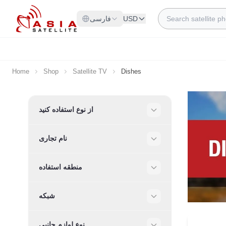
Skip to Content
Search
USD
فارسی
Home
Shop
Satellite TV
Dishes
Skip to product list
از نوع استفاده کنید
Filter
نام تجاری
Filter
منطقه استفاده
Filter
شبکه
Filter
نوع لوازم جانبی