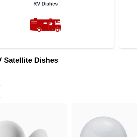
RV Dishes
V Satellite Dishes