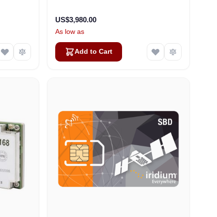
US$3,980.00
As low as
Add to Cart