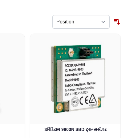
ઇરિડિયમ 9603N SBD ટ્રાન્સસીવર