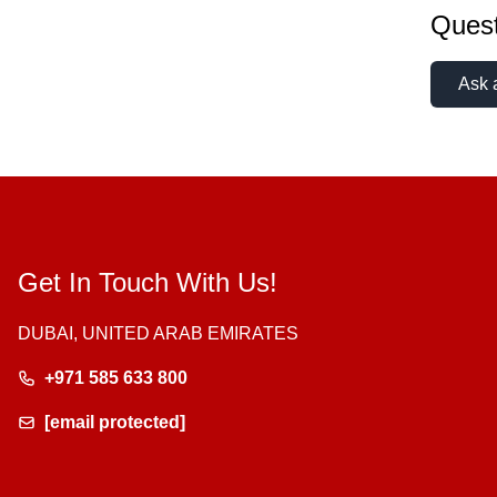
Quest
Ask 
Get In Touch With Us!
DUBAI, UNITED ARAB EMIRATES
+971 585 633 800
[email protected]