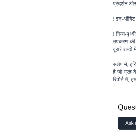
प्रदर्शन औ
! इन-ऑर्बिट
! निम्न-पृथ
उपकरण की अन
दूसरे शब्दो
संक्षेप में,
है जो ग्रह 
रिपोर्ट में,
Quest
Ask 