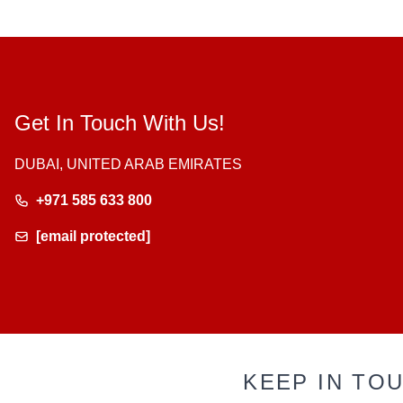
Get In Touch With Us!
DUBAI, UNITED ARAB EMIRATES
+971 585 633 800
[email protected]
KEEP IN TO