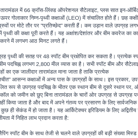
 तारामंडल में 66 क्रॉस-लिंक्ड ऑपरेशनल सैटेलाइट, प्लस सात इन-ऑर्बि
र गोलाकार निम्न-पृथ्वी कक्षाओं (LEO) में संचालित होते हैं। छह कक्षीय व
्रुवों पर मोटे तौर पर "प्रतिच्छेद" करती हैं। कम उड़ान वाले उपग्रह ल
ं पृथ्वी की कक्षा पूरी करते हैं। यह अक्षांश/देशांतर और बीम कवरेज का 
रने में लगभग आठ मिनट लगते हैं।
ग्रह पृथ्वी की सतह पर 48 स्पॉट बीम प्रक्षेपित कर सकता है। प्रत्ये
-बीम पदचिह्न लगभग 2,800 मील व्यास का है। सभी स्पॉट बीम और सैटेलाइट
रहों का एक जालीदार तारामंडल माना जाता है ताकि प्रत्येक
चीत" आसन्न कक्षाओं में अन्य पास के उपग्रहों के साथ। इस प्रकार, उप
लित रूप से उपग्रह पदचिह्न के भीतर एक स्थान बीम से दूसरे स्थान पर, औ
ं। कॉल को जमीन को छुए बिना तारामंडल के चारों ओर उपग्रह से उपग्रह 
ीं किया जाता है और बाद में अपने गंतव्य पर प्रसारण के लिए सार्वजनिक 
छ ही सेकंड में हो जाता है। यह आर्किटेक्चर इरिडियम के लिए अद्वितीय 
यता में निहित लाभ प्रदान करता है:
िंग स्पॉट बीम के साथ तेजी से चलने वाले उपग्रहों की बड़ी संख्या मिस