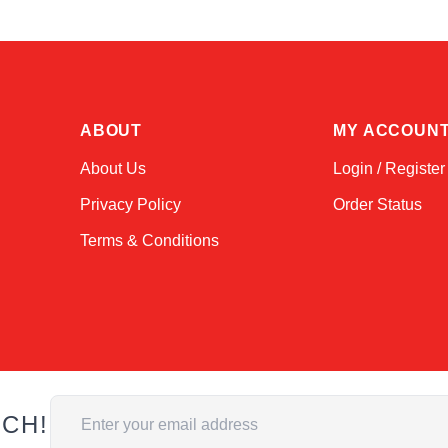
ABOUT
MY ACCOUN
About Us
Login / Register
Privacy Policy
Order Status
Terms & Conditions
Email Address
UCH!