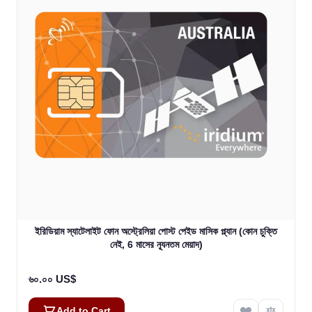
ইরিডিয়াম স্যাটেলাইট ফোন অস্ট্রেলিয়া পোস্ট পেইড মাসিক প্ল্যান (কোন চুক্তি
নেই, 6 মাসের ন্যূনতম মেয়াদ)
৬০.০০ US$
Add to Cart