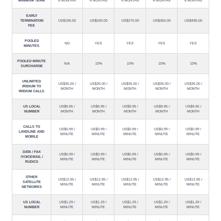
MINIMUM TERM
6 MONTHS
6 MONTHS
6 MONTHS
6 MONTHS
6 MONTHS
EARLY
TERMINATION
US$195.00
US$240.00
US$270.00
US$360.00
US$495.00
FEE
POOLED
NO
YES
YES
YES
YES
MINUTES
POOLED MINUTE
N/A
10%
10%
10%
10%
SURCHARGE
UNLIMITED
US$35.00 /
US$35.00 /
US$35.00 /
US$35.00 /
US$35.00 /
IRIDIUM TO
MONTH
MONTH
MONTH
MONTH
MONTH
IRIDIUM CALLS
US LOCAL
US$9.95 /
US$9.95 /
US$9.95 /
US$9.95 /
US$9.95 /
NUMBER
MONTH
MONTH
MONTH
MONTH
MONTH
CALLS TO
US$0.99 /
US$0.99 /
US$0.99 /
US$0.99 /
US$0.99 /
LANDLINE AND
MINUTE
MINUTE
MINUTE
MINUTE
MINUTE
MOBILE
DATA / FAX
US$0.99 /
US$0.99 /
US$0.99 /
US$0.99 /
US$0.99 /
/VOICEMAIL /
MINUTE
MINUTE
MINUTE
MINUTE
MINUTE
RUDICS
OTHER
US$12.95 /
US$12.95 /
US$12.95 /
US$12.95 /
US$12.95 /
SATELLITE
MINUTE
MINUTE
MINUTE
MINUTE
MINUTE
NETWORKS
US LOCAL
US$1.29 /
US$1.29 /
US$1.29 /
US$1.29 /
US$1.29 /
NUMBER
MINUTE
MINUTE
MINUTE
MINUTE
MINUTE