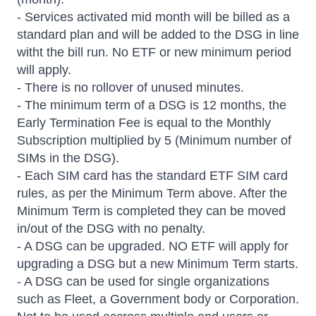
- Services activated mid month will be billed as a
standard plan and will be added to the DSG in line
witht the bill run. No ETF or new minimum period
will apply.
- There is no rollover of unused minutes.
- The minimum term of a DSG is 12 months, the
Early Termination Fee is equal to the Monthly
Subscription multiplied by 5 (Minimum number of
SIMs in the DSG).
- Each SIM card has the standard ETF SIM card
rules, as per the Minimum Term above. After the
Minimum Term is completed they can be moved
in/out of the DSG with no penalty.
- A DSG can be upgraded. NO ETF will apply for
upgrading a DSG but a new Minimum Term starts.
- A DSG can be used for single organizations
such as Fleet, a Government body or Corporation.