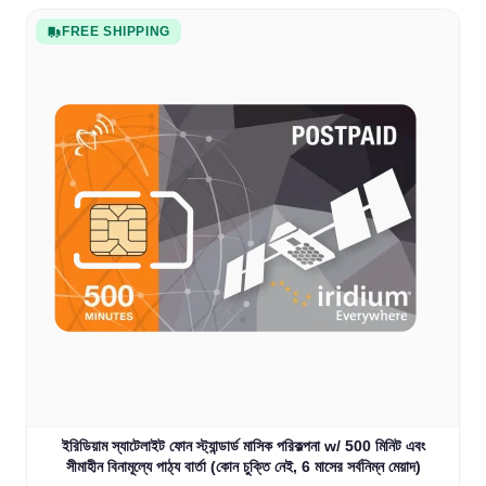
FREE SHIPPING
ইরিডিয়াম স্যাটেলাইট ফোন স্ট্যান্ডার্ড মাসিক পরিকল্পনা w/ 500 মিনিট এবং
সীমাহীন বিনামূল্যে পাঠ্য বার্তা (কোন চুক্তি নেই, 6 মাসের সর্বনিম্ন মেয়াদ)