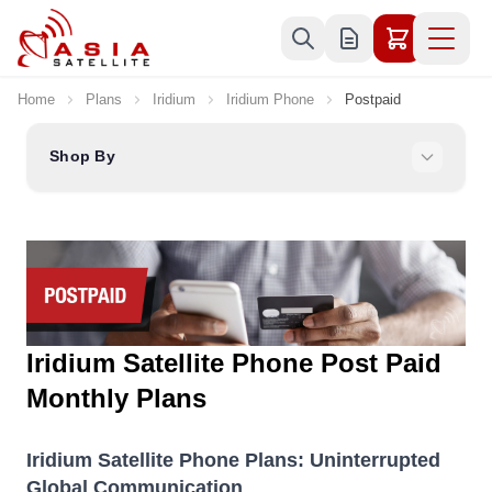
Skip to Content
Home
Plans
Iridium
Iridium Phone
Postpaid
Shop By
Iridium Satellite Phone Post Paid
Monthly Plans
Iridium Satellite Phone Plans: Uninterrupted
Global Communication