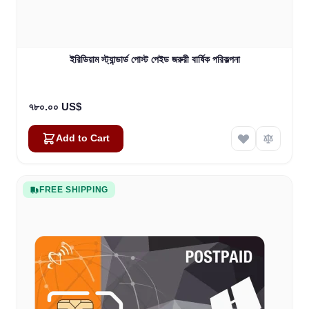
ইরিডিয়াম স্ট্যান্ডার্ড পোস্ট পেইড জরুরী বার্ষিক পরিকল্পনা
৭৮০.০০ US$
Add to Cart
FREE SHIPPING