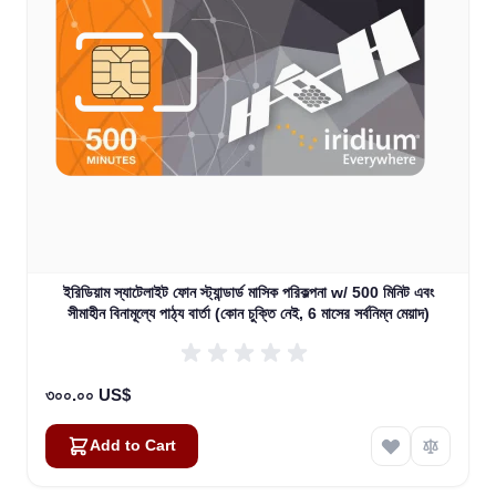
ইরিডিয়াম স্যাটেলাইট ফোন স্ট্যান্ডার্ড মাসিক পরিকল্পনা w/ 500 মিনিট এবং
সীমাহীন বিনামূল্যে পাঠ্য বার্তা (কোন চুক্তি নেই, 6 মাসের সর্বনিম্ন মেয়াদ)
৩০০.০০ US$
Add to Cart