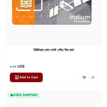
ইরিডিয়াম ফোন পোস্ট পেইড সিম কার্ড
০.০০ US$
Add to Cart
FREE SHIPPING