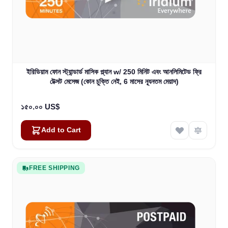
ইরিডিয়াম ফোন স্ট্যান্ডার্ড মাসিক প্ল্যান w/ 250 মিনিট এবং আনলিমিটেড ফ্রি
টেক্সট মেসেজ (কোন চুক্তি নেই, 6 মাসের ন্যূনতম মেয়াদ)
১৫০.০০ US$
Add to Cart
FREE SHIPPING