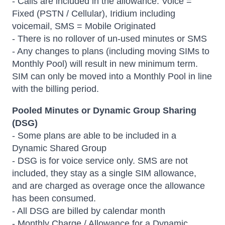
- Calls are included in the allowance: Voice =
Fixed (PSTN / Cellular), Iridium including
voicemail, SMS = Mobile Originated
- There is no rollover of un-used minutes or SMS
- Any changes to plans (including moving SIMs to
Monthly Pool) will result in new minimum term.
SIM can only be moved into a Monthly Pool in line
with the billing period.
Pooled Minutes or Dynamic Group Sharing
(DSG)
- Some plans are able to be included in a
Dynamic Shared Group
- DSG is for voice service only. SMS are not
included, they stay as a single SIM allowance,
and are charged as overage once the allowance
has been consumed.
- All DSG are billed by calendar month
- Monthly Charge / Allowance for a Dynamic