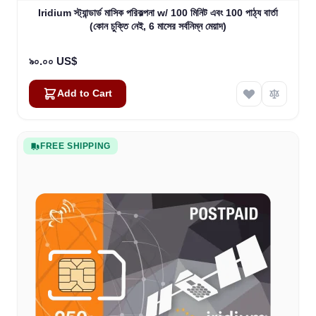
Iridium স্ট্যান্ডার্ড মাসিক পরিকল্পনা w/ 100 মিনিট এবং 100 পাঠ্য বার্তা
(কোন চুক্তি নেই, 6 মাসের সর্বনিম্ন মেয়াদ)
৯০.০০ US$
Add to Cart
FREE SHIPPING