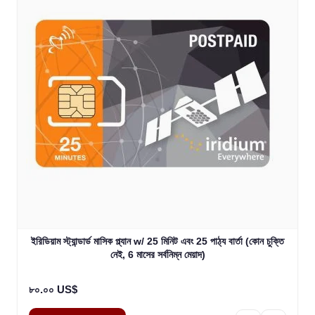
ইরিডিয়াম স্ট্যান্ডার্ড মাসিক প্ল্যান w/ 25 মিনিট এবং 25 পাঠ্য বার্তা (কোন চুক্তি
নেই, 6 মাসের সর্বনিম্ন মেয়াদ)
৮০.০০ US$