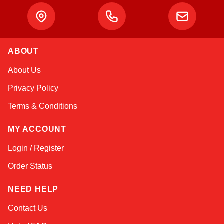
ABOUT
Kai
About Us
Online — typically replies instantly
Privacy Policy
Terms & Conditions
MY ACCOUNT
Login / Register
Order Status
NEED HELP
Contact Us