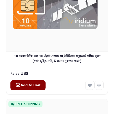
10 ভয়েস মিনিট এবং 10 টেক্সট মেসেজ সহ ইরিডিয়াম স্ট্যান্ডার্ড মাসিক প্ল্যান
(কোন চুক্তি নেই, 6 মাসের ন্যূনতম মেয়াদ)
৭০.০০ US$
Add to Cart
FREE SHIPPING