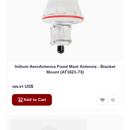
Iridium AeroAntenna Fixed Mast Antenna - Bracket
Mount (AT1621-73)
২৯৯.৯৭ US$
Add to Cart