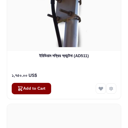
ইরিডিয়াম সক্রিয় অ্যান্টেনা (AD511)
১,৭৫০.০০ US$
Add to Cart