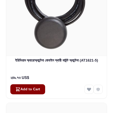
ইরিডিয়াম অ্যারোঅ্যান্টেনা মোবাইল স্থায়ী মাউন্ট অ্যান্টেনা (AT1621-5)
২৪৯.৭৩ US$
Add to Cart