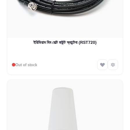
ইরিডিয়াম বিম বোল্ট মাউন্ট অ্যান্টেনা (RST720)
Out of stock