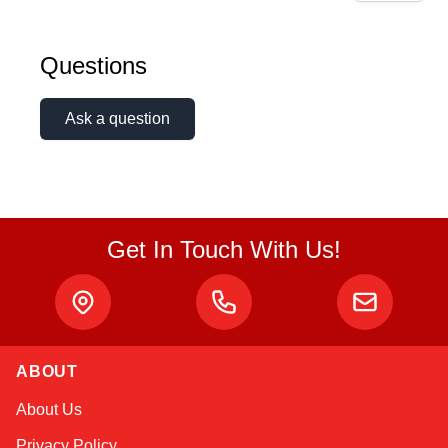
Questions
Ask a question
Get In Touch With Us!
ABOUT
Kai
About Us
Online — typically replies instantly
Privacy Policy