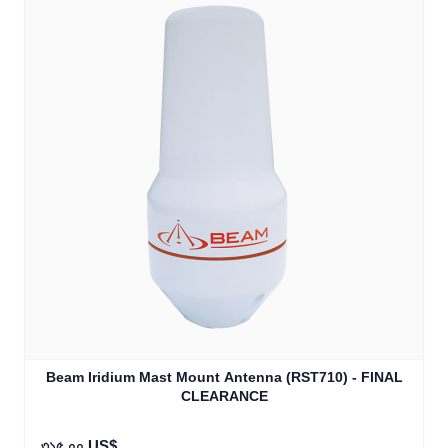
Beam Iridium Mast Mount Antenna (RST710) - FINAL
CLEARANCE
৩১৫.০০ US$