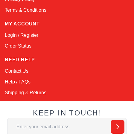
Terms & Conditions
MY ACCOUNT
Login / Register
Order Status
NEED HELP
Contact Us
Help / FAQs
Shipping
&
Returns
KEEP IN TOUCH!
Email Address