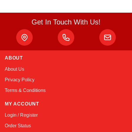
Get In Touch With Us!
ABOUT
Kai
About Us
Online — typically replies instantly
Privacy Policy
Terms & Conditions
MY ACCOUNT
Login / Register
Order Status