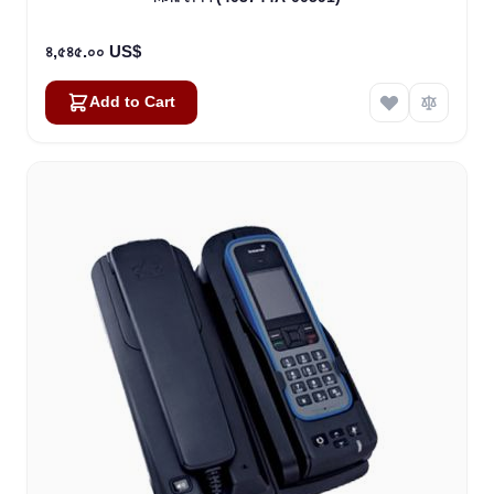
৪,৫৪৫.০০ US$
Add to Cart