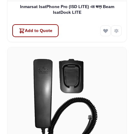
Inmarsat IsatPhone Pro (ISD LITE) এর জন্য Beam
IsatDock LITE
Add to Quote