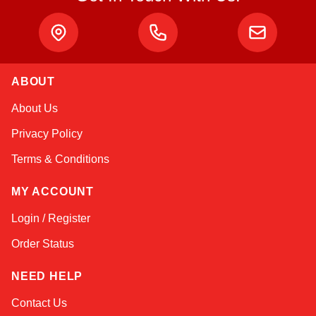
ABOUT
Kai
About Us
Online — typically replies instantly
Privacy Policy
Terms & Conditions
MY ACCOUNT
Login / Register
Order Status
NEED HELP
Contact Us