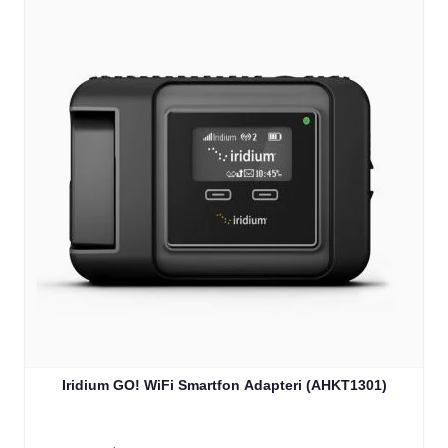
Iridium GO! WiFi Smartfon Adapteri (AHKT1301)