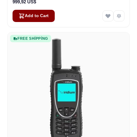
999,92 US$
Add to Cart
FREE SHIPPING