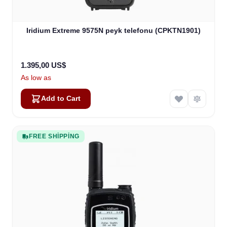
Iridium Extreme 9575N peyk telefonu (CPKTN1901)
1.395,00 US$
As low as
Add to Cart
FREE SHIPPING