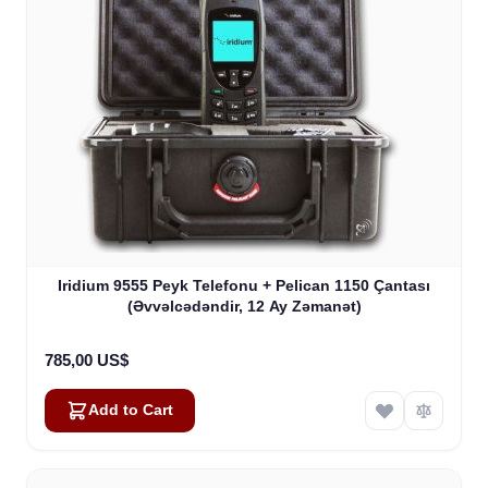
Iridium 9555 Peyk Telefonu + Pelican 1150 Çantası
(Əvvəlcədəndir, 12 Ay Zəmanət)
785,00 US$
Add to Cart