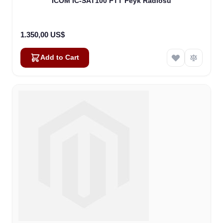
ICOM IC-SAT100 PTT Peyk Radiosu
1.350,00 US$
Add to Cart