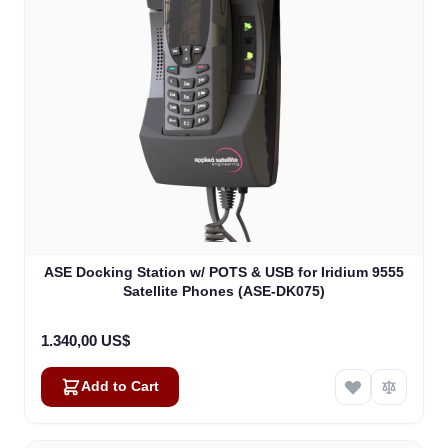
ASE Docking Station w/ POTS & USB for Iridium 9555
Satellite Phones (ASE-DK075)
1.340,00 US$
Add to Cart