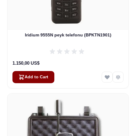
Iridium 9555N peyk telefonu (BPKTN1901)
1.150,00 US$
Add to Cart