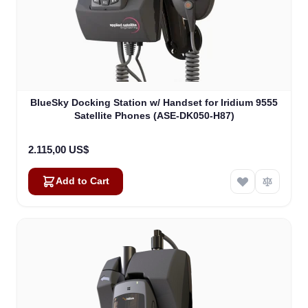
BlueSky Docking Station w/ Handset for Iridium 9555
Satellite Phones (ASE-DK050-H87)
2.115,00 US$
Add to Cart