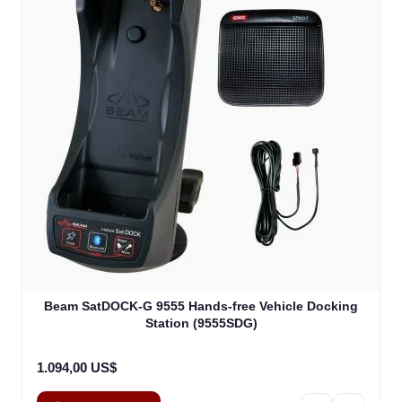
Beam SatDOCK-G 9555 Hands-free Vehicle Docking
Station (9555SDG)
1.094,00 US$