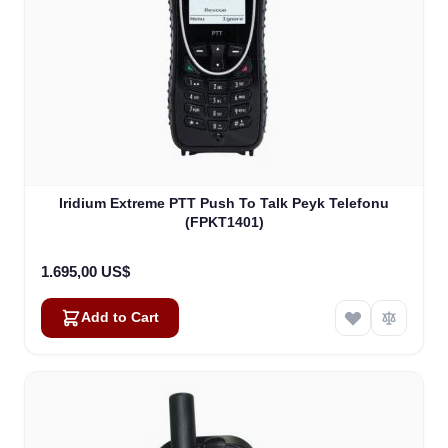
Iridium Extreme PTT Push To Talk Peyk Telefonu
(FPKT1401)
1.695,00 US$
Add to Cart