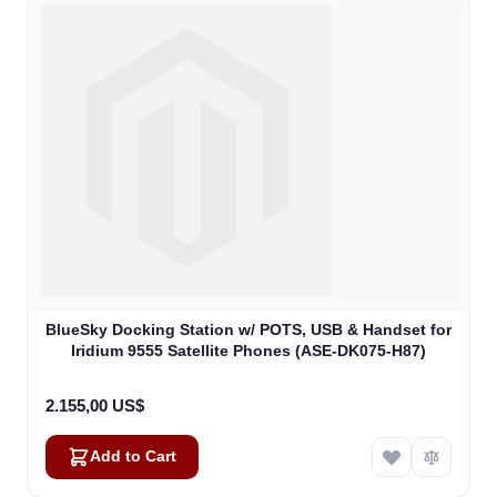
BlueSky Docking Station w/ POTS, USB & Handset for
Iridium 9555 Satellite Phones (ASE-DK075-H87)
2.155,00 US$
Add to Cart