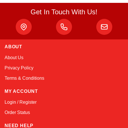
Get In Touch With Us!
ABOUT
Kai
About Us
Online — typically replies instantly
Privacy Policy
Terms & Conditions
MY ACCOUNT
Login / Register
Order Status
NEED HELP