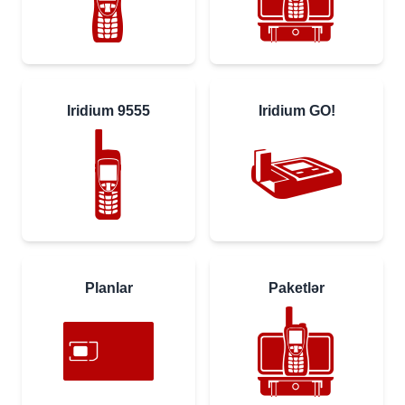
Iridium 9555
Iridium GO!
Planlar
Paketlər