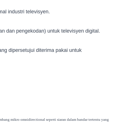
l industri televisyen.
n dan pengekodan) untuk televisyen digital.
ang dipersetujui diterima pakai untuk
ng mikro omnidirectional seperti siaran dalam bandar tertentu yang