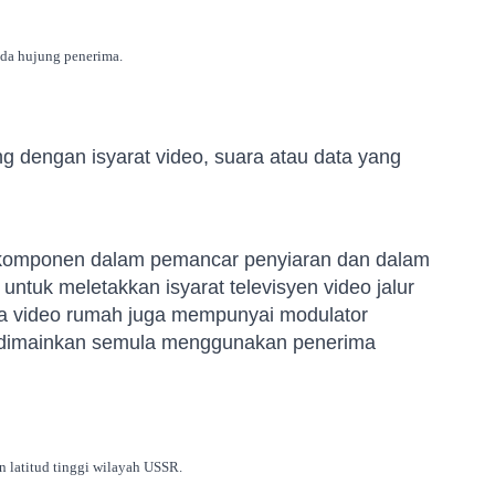
da hujung penerima.
 dengan isyarat video, suara atau data yang
 komponen dalam pemancar penyiaran dan dalam
untuk meletakkan isyarat televisyen video jalur
ta video rumah juga mempunyai modulator
 dimainkan semula menggunakan penerima
n latitud tinggi wilayah USSR.