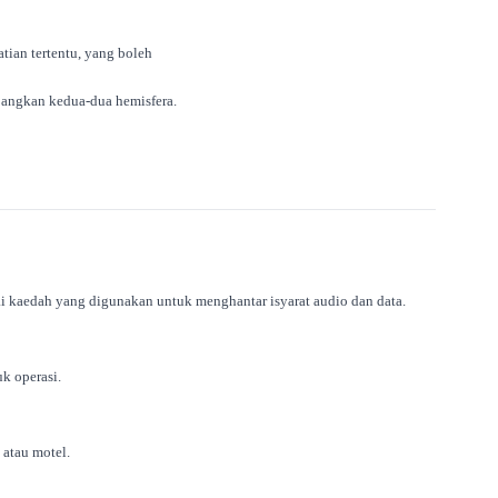
atian tertentu, yang boleh
bangkan kedua-dua hemisfera.
 kaedah yang digunakan untuk menghantar isyarat audio dan data.
k operasi.
 atau motel.