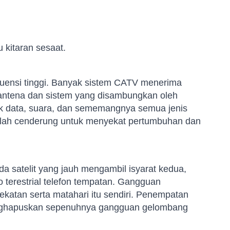
 kitaran sesaat.
frekuensi tinggi. Banyak sistem CATV menerima
n antena dan sistem yang disambungkan oleh
k data, suara, dan sememangnya semua jenis
elah cenderung untuk menyekat pertumbuhan dan
a satelit yang jauh mengambil isyarat kedua,
 terestrial telefon tempatan. Gangguan
ekatan serta matahari itu sendiri. Penempatan
enghapuskan sepenuhnya gangguan gelombang