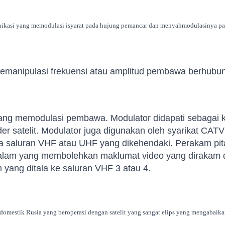
nikasi yang memodulasi isyarat pada hujung pemancar dan menyahmodulasinya pa
emanipulasi frekuensi atau amplitud pembawa berhubung
yang memodulasi pembawa. Modulator didapati sebagai
er satelit. Modulator juga digunakan oleh syarikat CATV 
a saluran VHF atau UHF yang dikehendaki. Perakam pi
dalam yang membolehkan maklumat video yang dirakam
n yang ditala ke saluran VHF 3 atau 4.
t domestik Rusia yang beroperasi dengan satelit yang sangat elips yang mengabaika