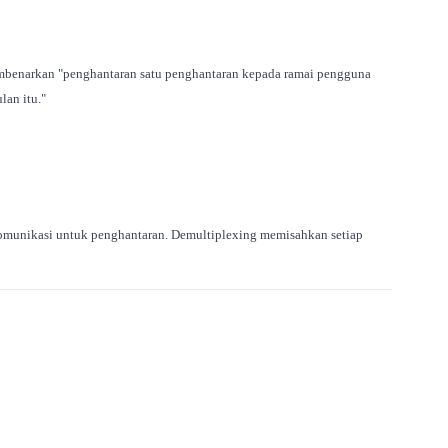
embenarkan "penghantaran satu penghantaran kepada ramai pengguna
an itu."
 komunikasi untuk penghantaran. Demultiplexing memisahkan setiap