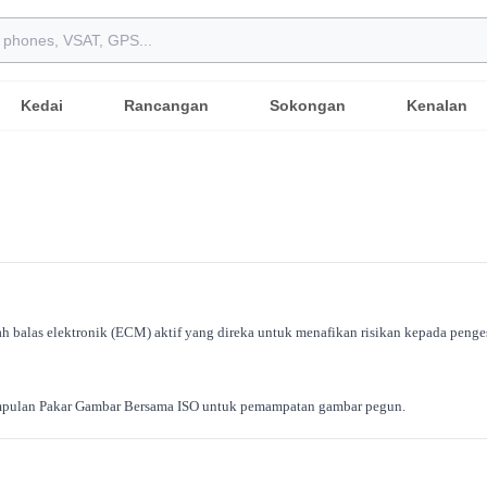
Kedai
Rancangan
Sokongan
Kenalan
ah balas elektronik (ECM) aktif yang direka untuk menafikan risikan kepada pen
pulan Pakar Gambar Bersama ISO untuk pemampatan gambar pegun.