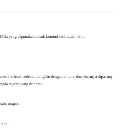
450MHz yang digunakan untuk komunikasi mudah alih.
 mesti terletak sedekat mungkin dengan antena, dan biasanya dipasang
pada isyarat yang diterima.
pada suapan.
tena.