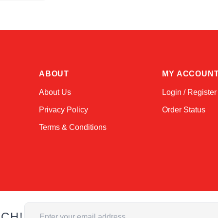
ABOUT
MY ACCOUN
About Us
Login / Register
Privacy Policy
Order Status
Terms & Conditions
Email Address
UCH!