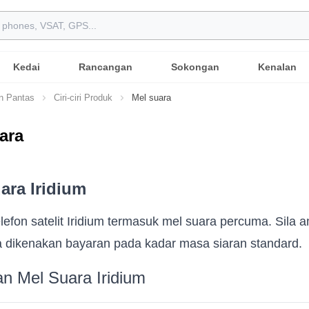
Kedai
Rancangan
Sokongan
Kenalan
n Pantas
Ciri-ciri Produk
Mel suara
ara
ara Iridium
efon satelit Iridium termasuk mel suara percuma. Sila 
a dikenakan bayaran pada kadar masa siaran standard.
n Mel Suara Iridium