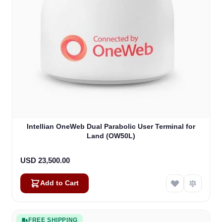
Intellian OneWeb Dual Parabolic User Terminal for
Land (OW50L)
USD 23,500.00
Add to Cart
FREE SHIPPING