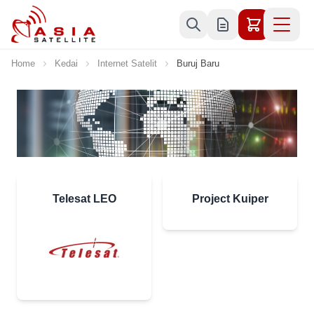
Skip to Content
Home
Kedai
Internet Satelit
Buruj Baru
Telesat LEO
Project Kuiper