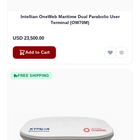
Intellian OneWeb Maritime Dual Parabolic User
Terminal (OW70M)
USD 23,500.00
Add to Cart
FREE SHIPPING