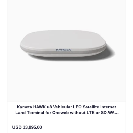
Kymeta HAWK u8 Vehicular LEO Satellite Internet
Land Terminal for Oneweb without LTE or SD-WAN
(U8922-30316-0)
USD 13,995.00