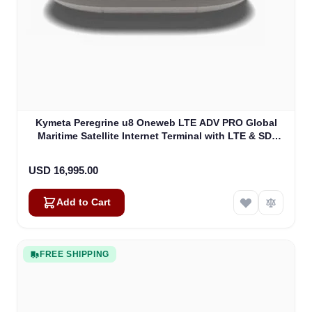
Kymeta Peregrine u8 Oneweb LTE ADV PRO Global
Maritime Satellite Internet Terminal with LTE & SD-
WAN (U8632-31323-0)
USD 16,995.00
Add to Cart
FREE SHIPPING