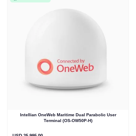
Intellian OneWeb Maritime Dual Parabolic User
Terminal (OS-OW50P-H)
USD 25,995.00