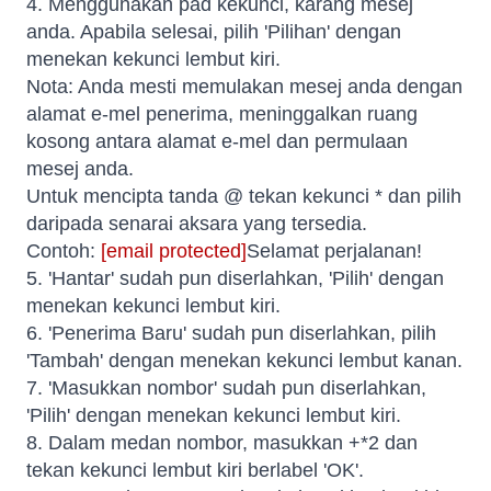
4. Menggunakan pad kekunci, karang mesej
anda. Apabila selesai, pilih 'Pilihan' dengan
menekan kekunci lembut kiri.
Nota: Anda mesti memulakan mesej anda dengan
alamat e-mel penerima, meninggalkan ruang
kosong antara alamat e-mel dan permulaan
mesej anda.
Untuk mencipta tanda @ tekan kekunci * dan pilih
daripada senarai aksara yang tersedia.
Contoh:
[email protected]
Selamat perjalanan!
5. 'Hantar' sudah pun diserlahkan, 'Pilih' dengan
menekan kekunci lembut kiri.
6. 'Penerima Baru' sudah pun diserlahkan, pilih
'Tambah' dengan menekan kekunci lembut kanan.
7. 'Masukkan nombor' sudah pun diserlahkan,
'Pilih' dengan menekan kekunci lembut kiri.
8. Dalam medan nombor, masukkan +*2 dan
tekan kekunci lembut kiri berlabel 'OK'.