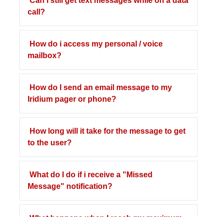
Can I still get text messages while on a data
call?
How do i access my personal / voice
mailbox?
How do I send an email message to my
Iridium pager or phone?
How long will it take for the message to get
to the user?
What do I do if i receive a "Missed
Message" notification?