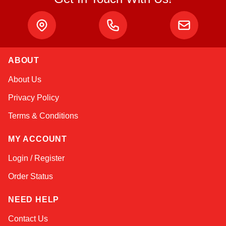
ABOUT
Kai
About Us
Online — typically replies instantly
Privacy Policy
Terms & Conditions
MY ACCOUNT
Login / Register
Order Status
NEED HELP
Contact Us