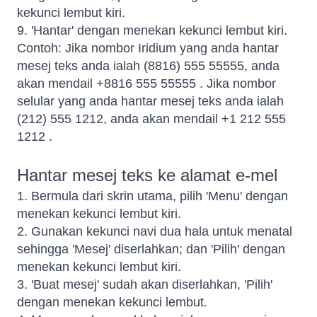
kekunci lembut kiri.
9. 'Hantar' dengan menekan kekunci lembut kiri.
Contoh: Jika nombor Iridium yang anda hantar
mesej teks anda ialah (8816) 555 55555, anda
akan mendail +8816 555 55555
. Jika nombor
selular yang anda hantar mesej teks anda ialah
(212) 555 1212, anda akan mendail +1 212 555
1212
.
Hantar mesej teks ke alamat e-mel
1. Bermula dari skrin utama, pilih 'Menu' dengan
menekan kekunci lembut kiri.
2. Gunakan kekunci navi dua hala untuk menatal
sehingga 'Mesej' diserlahkan; dan 'Pilih' dengan
menekan kekunci lembut kiri.
3. 'Buat mesej' sudah akan diserlahkan, 'Pilih'
dengan menekan kekunci lembut.