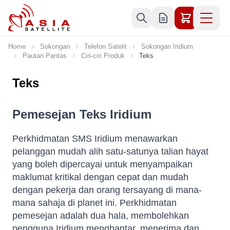
Skip to Content
Home
Sokongan
Telefon Satelit
Sokongan Iridium
Pautan Pantas
Ciri-ciri Produk
Teks
Teks
Pemesejan Teks Iridium
Perkhidmatan SMS Iridium menawarkan
pelanggan mudah alih satu-satunya talian hayat
yang boleh dipercayai untuk menyampaikan
maklumat kritikal dengan cepat dan mudah
dengan pekerja dan orang tersayang di mana-
mana sahaja di planet ini. Perkhidmatan
pemesejan adalah dua hala, membolehkan
pengguna Iridium menghantar, menerima dan