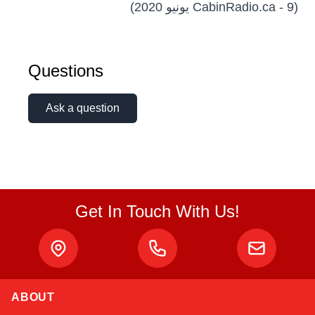
(CabinRadio.ca - 9 يونيو 2020)
Questions
Ask a question
Get In Touch With Us!
ABOUT