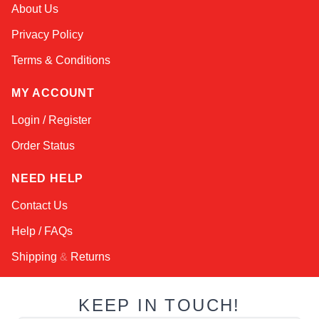
Kai
About Us
Online — typically replies instantly
Privacy Policy
Terms & Conditions
MY ACCOUNT
Login / Register
Order Status
NEED HELP
Contact Us
Help / FAQs
Shipping
&
Returns
KEEP IN TOUCH!