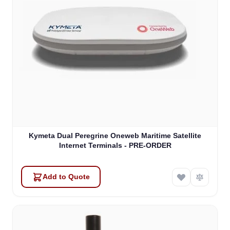
Kymeta Dual Peregrine Oneweb Maritime Satellite
Internet Terminals - PRE-ORDER
Add to Quote