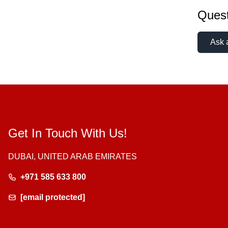
Quest
Ask 
Get In Touch With Us!
DUBAI, UNITED ARAB EMIRATES
+971 585 633 800
[email protected]