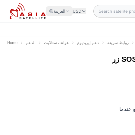
Skip to Content
Search
USD
العربية
روابط سريعة
دعم إيريديوم
هواتف ستالايت
الدعم
Home
ر SOS
 عندما