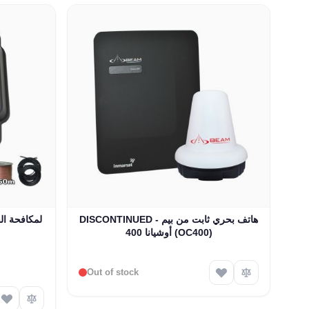
DISCONTINUED - هاتف بحري ثابت من بيم
أوشيانا 400 (OC400)
Out of stock