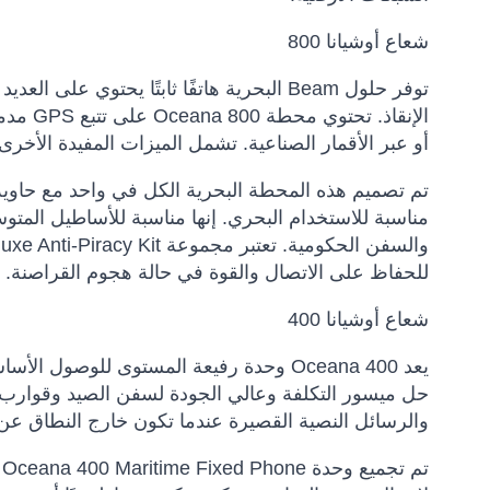
شعاع أوشيانا 800
توفر حلول Beam البحرية هاتفًا ثابتًا يحتو
الإنقاذ
أو عبر الأقمار الصناعية. تشمل الميزات المفيدة الأخرى
مناسبة للاستخدام البحري. إنها مناسبة للأساطيل المتو
للحفاظ على الاتصال والقوة في حالة هجوم القراصنة.
شعاع أوشيانا 400
يعد Oceana 400 وحدة رفيعة المستوى للوصو
حل ميسور التكلفة وعالي الجودة لسفن الصيد وقوارب ا
والرسائل النصية القصيرة عندما تكون خارج النطاق عن 