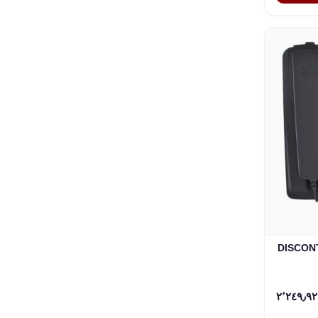
ف بحري ثابت Beam