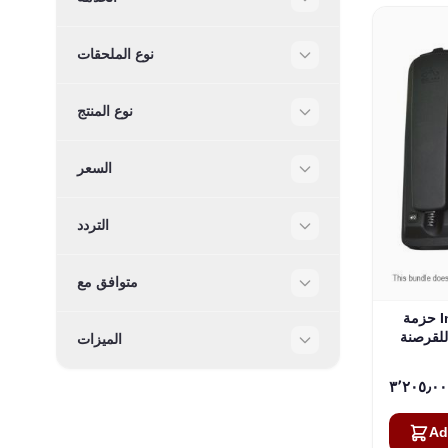
Filter
نوع الملحقات
Filter
نوع المنتج
Filter
السعر
Filter
التردد
Filter
متوافق مع
Filter
حزمة Inmarsat Beam ISD2 MARINE
الميزات
Filter
Ad