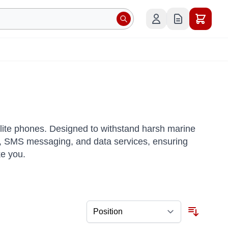
lite phones. Designed to withstand harsh marine
lls, SMS messaging, and data services, ensuring
ke you.