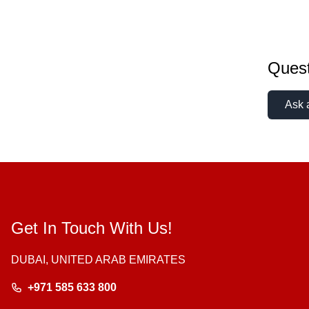
Quest
Ask 
Get In Touch With Us!
DUBAI, UNITED ARAB EMIRATES
+971 585 633 800