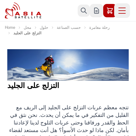
Skip to Content
رحلة مغامرة
حسب الصناعة
حلول
محل
Home
التزلج على الجليد
التزلج على الجليد
تتجه معظم عربات التزلج على الجليد إلى الريف مع
القليل من التفكير في ما يمكن أن يحدث. نحن نثق في
الحظ والقدر ورفاقنا وحتى عربات الثلوج لدينا لإعادتنا
بأمان. لكن ماذا لو حدث الأسوأ؟ هل أنت مستعد لقضاء