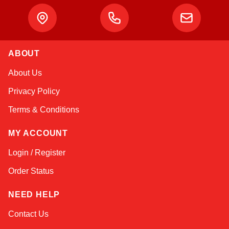
ABOUT
Kai
About Us
Online — typically replies instantly
Privacy Policy
Terms & Conditions
MY ACCOUNT
Login / Register
Order Status
NEED HELP
Contact Us