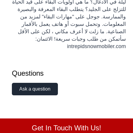
ليلة في الأدغال؟ ما هي أولويات البقاء على قيد الحياة
للتزلج على الجليد؟ يتطلب البقاء المعرفة والبصيرة
والممارسة. جوجل على "مهارات البقاء" لمزيد من
المعلومات. وتحمل سبوت أو هاتف يعمل بالأقمار
الصناعية. ما زلت لا أعرف مكاني ، لكن على الأقل
سأتمكن من طلب وجبات سريعة! الائتمان:
intrepidsnowmobiler.com
Questions
Ask a question
Get In Touch With Us!