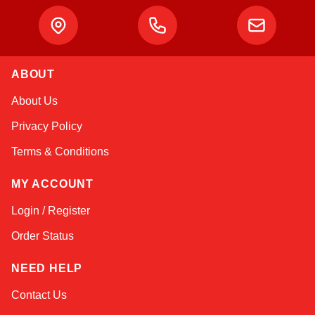
ABOUT
Kai
About Us
Online — typically replies instantly
Privacy Policy
Terms & Conditions
MY ACCOUNT
Login / Register
Order Status
NEED HELP
Contact Us