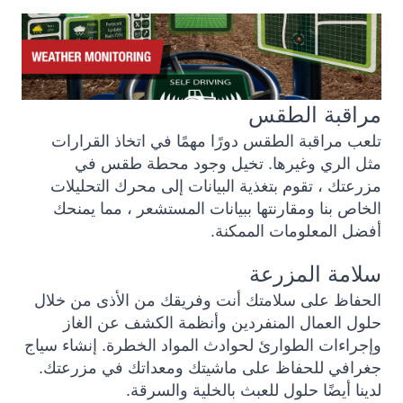
مراقبة الطقس
تلعب مراقبة الطقس دورًا مهمًا في اتخاذ القرارات
مثل الري وغيرها. تخيل وجود محطة طقس في
مزرعتك ، تقوم بتغذية البيانات إلى محرك التحليلات
الخاص بنا ومقارنتها ببيانات المستشعر ، مما يمنحك
أفضل المعلومات الممكنة.
سلامة المزرعة
الحفاظ على سلامتك أنت وفريقك من الأذى من خلال
حلول العمال المنفردين وأنظمة الكشف عن الغاز
وإجراءات الطوارئ لحوادث المواد الخطرة. إنشاء سياج
جغرافي للحفاظ على ماشيتك ومعداتك في مزرعتك.
لدينا أيضًا حلول للعبث بالخلية والسرقة.