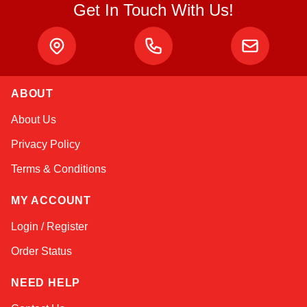
Get In Touch With Us!
ABOUT
Kai
About Us
Online — typically replies instantly
Privacy Policy
Terms & Conditions
MY ACCOUNT
Login / Register
Order Status
NEED HELP