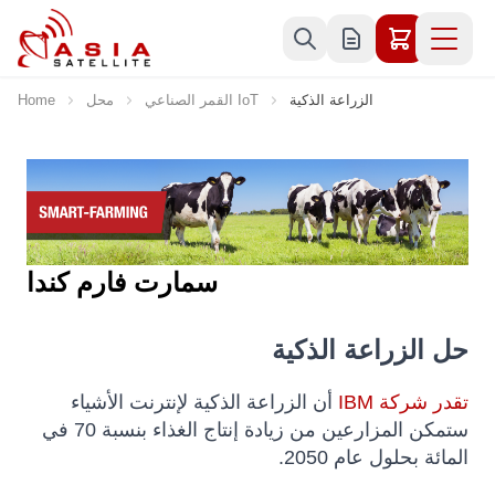
Skip to Content
الزراعة الذكية
القمر الصناعي IoT
محل
Home
سمارت فارم كندا
حل الزراعة الذكية
تقدر شركة IBM
أن الزراعة الذكية لإنترنت الأشياء
ستمكن المزارعين من زيادة إنتاج الغذاء بنسبة 70 في
المائة بحلول عام 2050.