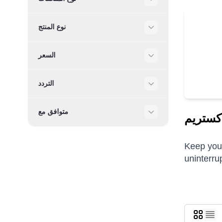
Filter
نوع المنتج
Filter
السعر
Filter
التردد
Filter
متوافق مع
Filter
Keep your
uninterru