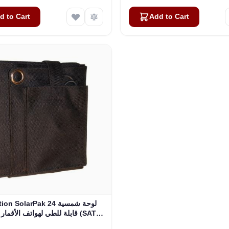
d to Cart
Add to Cart
SatStation SolarPak 24 ل
قابلة للطي لهواتف الأقمار الصنا
SOL24-PK)