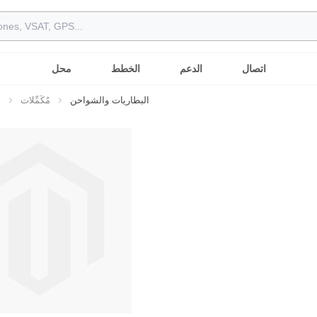
اتصال
الدعم
الخطط
محل
البطاريات والشواحن
مُكَمِّلات
إ