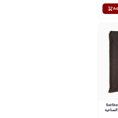
Ad
وحة شمسية
عية (SAT-