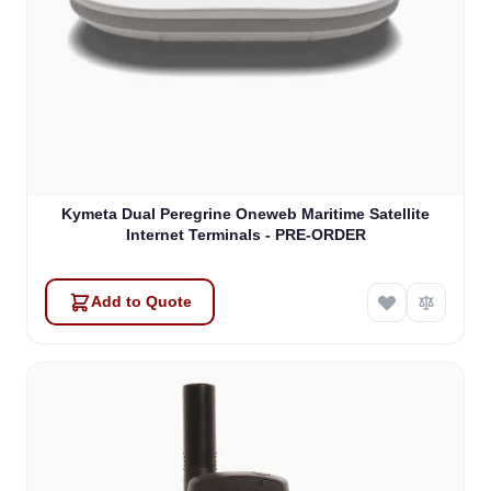
Kymeta Dual Peregrine Oneweb Maritime Satellite
Internet Terminals - PRE-ORDER
Add to Quote