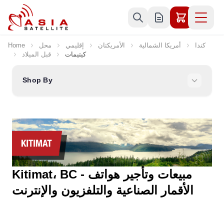
Skip to Content
Home
محل
إقليمي
الأمريكتان
أمريكا الشمالية
كندا
قبل الميلاد
كيتيمات
Shop By
Kitimat، BC - مبيعات وتأجير هواتف
الأقمار الصناعية والتلفزيون والإنترنت