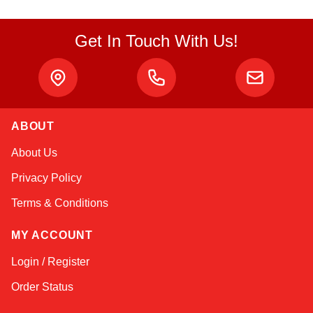
Get In Touch With Us!
ABOUT
Kai
About Us
Online — typically replies instantly
Privacy Policy
Terms & Conditions
MY ACCOUNT
Login / Register
Order Status