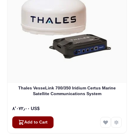
Thales VesseLink 700/350 Iridium Certus Marine
Satellite Communications System
٨٬٠٧٢٫٠٠ US$
Add to Cart