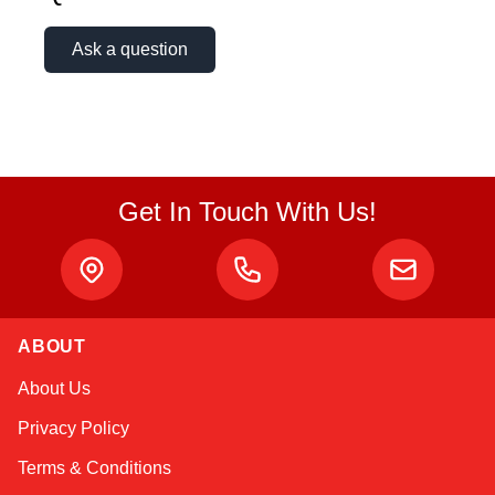
Online — typically replies instantly
Ask a question
Get In Touch With Us!
ABOUT
About Us
Privacy Policy
Terms & Conditions