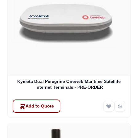
Kymeta Dual Peregrine Oneweb Maritime Satellite
Internet Terminals - PRE-ORDER
Add to Quote