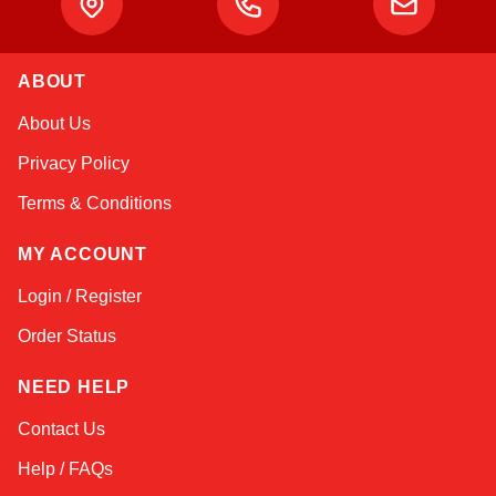
ABOUT
Kai
About Us
Online — typically replies instantly
Privacy Policy
Terms & Conditions
MY ACCOUNT
Login / Register
Order Status
NEED HELP
Contact Us
Help / FAQs