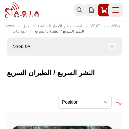
Skip to Content
مُكَمِّلات
VSAT
الإنترنت عبر الأقمار الصناعية
محل
Home
النشر السريع / الطيران السريع
الهوائيات
Shop By
النشر السريع / الطيران السريع