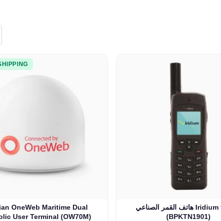
SHIPPING
هاتف القمر الصناعي Iridium 9555N
lian OneWeb Maritime Dual
olic User Terminal (OW70M)
(BPKTN1901)