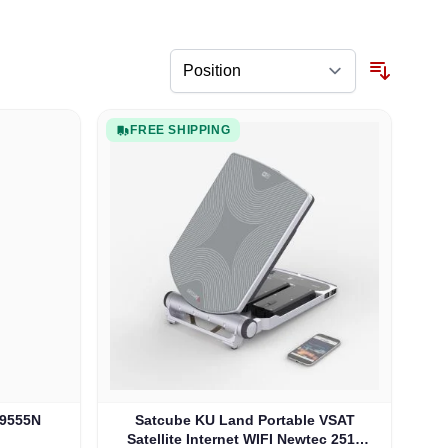
FREE SHIPPING
Satcube KU Land Portable VSAT
Satellite Internet WIFI Newtec 2510