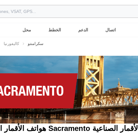
اتصال
الدعم
الخطط
محل
سكرامنتو
كاليفورنيا
لإنترنت عبر الأقمار الصناعية