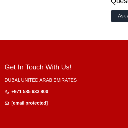
Quest
Ask 
Get In Touch With Us!
DUBAI, UNITED ARAB EMIRATES
+971 585 633 800
[email protected]