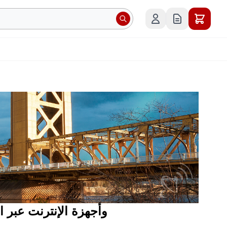
هواتف الأقمار الصناعية Sacramento وأجهزة ا